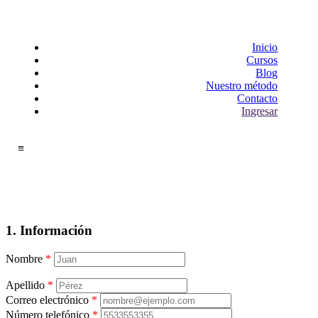
Inicio
Cursos
Blog
Nuestro método
Contacto
Ingresar
≡
1. Información
Nombre
*
Apellido
*
Correo electrónico
*
Número telefónico
*