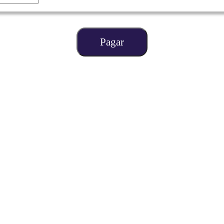
Pagar
r el puntaje de preparatoria.