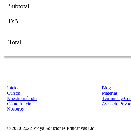
Subtotal
IVA
Total
Inicio
Blog
Cursos
Materias
Nuestro método
Términos y Con
Cómo funciona
Aviso de Priva
Nosotros
© 2020-2022 Vidya Soluciones Educativas Ltd