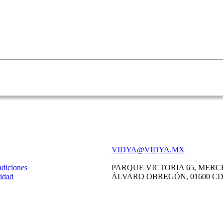
VIDYA@VIDYA.MX
diciones
PARQUE VICTORIA 65, MERC
cidad
ÁLVARO OBREGÓN, 01600 C