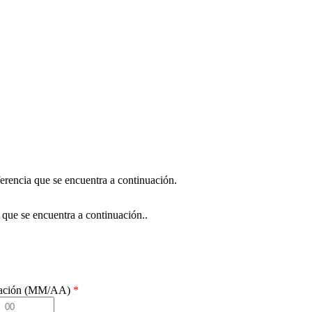
erencia que se encuentra a continuación.
e que se encuentra a continuación..
ración (MM/AA)
*