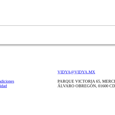
VIDYA@VIDYA.MX
diciones
PARQUE VICTORIA 65, MERC
cidad
ÁLVARO OBREGÓN, 01600 C