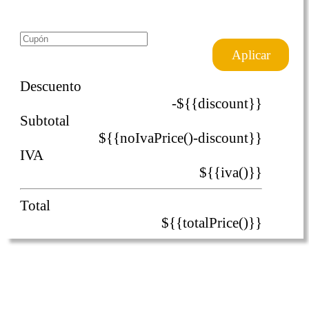
-${{upgradeDiscount}}
Aplicar
Descuento
-${{discount}}
Subtotal
${{noIvaPrice()-discount}}
IVA
${{iva()}}
Total
${{totalPrice()}}