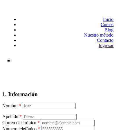
Inicio
Cursos
Blog
Nuestro método
Contacto
Ingresar
≡
1. Información
Nombre
*
Apellido
*
Correo electrónico
*
Número telefónico
*