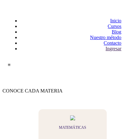
Inicio
Cursos
Blog
Nuestro método
Contacto
Ingresar
≡
CONOCE CADA MATERIA
MATEMÁTICAS